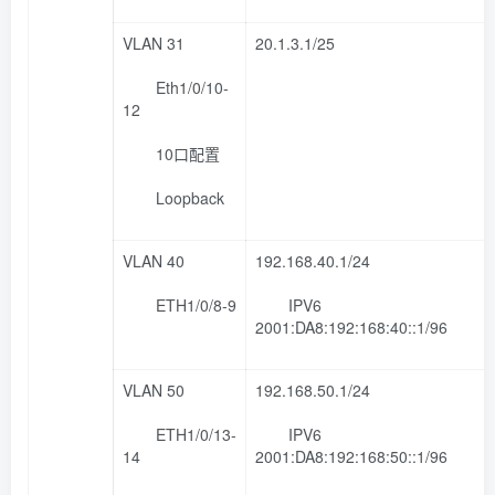
VLAN 31
20.1.3.1/25
Eth1/0/10-
12
10口配置
Loopback
VLAN 40
192.168.40.1/24
ETH1/0/8-9
IPV6
2001:DA8:192:168:40::1/96
VLAN 50
192.168.50.1/24
ETH1/0/13-
IPV6
14
2001:DA8:192:168:50::1/96