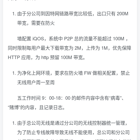
由于分公司到因特网链路带宽比较低，出口只有 200M
带宽，需要在防火
墙配置 iQOS，系统中 P2P 总的流量不能超过 100M ，
同时限制每用户最大下载带宽为 2M，上传为 1M，优先保障
HTTP 应用，为 http 预留 100M 带宽。
为净化上网环境，要求在防火墙 FW 做相关配置，禁止
无线用户周一至周
五工作时间 9：00-18：00 的邮件内容中含有“病毒”、
“赌博”的内容，且记录日志。
由于总公司无线是通过分公司的无线控制器统一管理，
为了防止专线故障导致无线不能使用，总公司和分公司