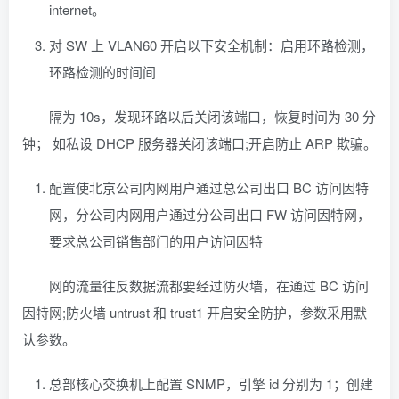
internet。
对 SW 上 VLAN60 开启以下安全机制：启用环路检测，
环路检测的时间间
隔为 10s，发现环路以后关闭该端口，恢复时间为 30 分
钟； 如私设 DHCP 服务器关闭该端口;开启防止 ARP 欺骗。
配置使北京公司内网用户通过总公司出口 BC 访问因特
网，分公司内网用户通过分公司出口 FW 访问因特网，
要求总公司销售部门的用户访问因特
网的流量往反数据流都要经过防火墙，在通过 BC 访问
因特网;防火墙 untrust 和 trust1 开启安全防护，参数采用默
认参数。
总部核心交换机上配置 SNMP，引擎 id 分别为 1；创建