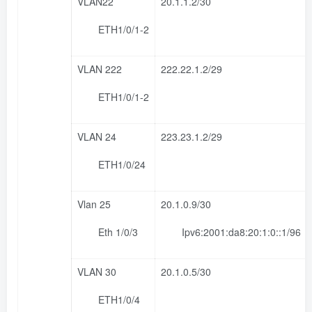
VLAN22
20.1.1.2/30
ETH1/0/1-2
VLAN 222
222.22.1.2/29
ETH1/0/1-2
VLAN 24
223.23.1.2/29
ETH1/0/24
Vlan 25
20.1.0.9/30
Eth 1/0/3
Ipv6:2001:da8:20:1:0::1/96
VLAN 30
20.1.0.5/30
ETH1/0/4