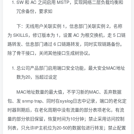
SW 和 AC 之间启用 MSTP，实现网络二层负载均衡和
冗余备份，要求如
下：无线用户关联实例 1，信息部门关联实例 2，名称
为 SKILLS，修订版本为 1，设置 AC 为根交换机，走 5 口链
路转发、信息部门通过 6 口链路转发，同时实现链路备份。
除了骨干接口，关闭其他接口生成树协议。
总公司产品部门启用端口安全功能，最大安全MAC地址
数为20，当超过设定
MAC地址数量的最大值，不学习新的MAC、丢弃数据
包、发 snmp trap、同时在syslog日志中记录，端口的老化定
时器到期后，在老化周期中没有流量的部分表项老化，有流
量的部分依旧保留，恢复时间为10分钟；禁止采用访问控制
列表，只允许IP主机位为20-50的数据包进行转发；禁止配置