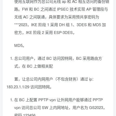
使用互联网作为总公司无线 ap 和 AC 相互访问的备份链
路。FW 和 BC 之间通过 IPSEC 技术实现 AP 管理段与
无线 AC 之间联通，具体要求为采用预共享密码为
***2023，IKE 阶段 1 采用 DH 组 1、3DES 和 MD5 加
密方，IKE 阶段 2 采用 ESP-3DES，
MD5。
总公司用户，通过 BC 访问因特网，BC 采用路由方
式，在 BC 上做相关配
置，让总公司内网用户（不包含财务）通过 ip：
183.23.1.1/29 访问因特网。
在 BC 上配置 PPTP vpn 让外网用户能够通过 PPTP
vpn 访问总公司 SW 上内网地址，用户名为 GS2023，
密码 123456。