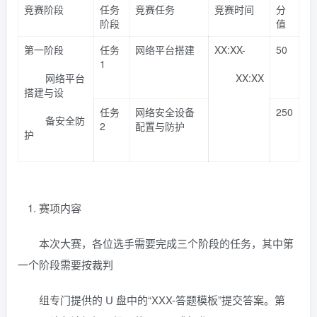
竞赛阶段
任务
竞赛任务
竞赛时间
分
阶段
值
第一阶段
任务
网络平台搭建
XX:XX-
50
1
网络平台
XX:XX
搭建与设
任务
网络安全设备
250
备安全防
2
配置与防护
护
赛项内容
本次大赛，各位选手需要完成三个阶段的任务，其中第
一个阶段需要按裁判
组专门提供的 U 盘中的“XXX-答题模板”提交答案。第