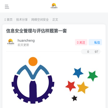
首页
技术分享
网络空间安全
正文
信息安全管理与评估样题第一套
huancheng
关注
私信
前天更新
0
97