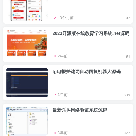
10个月前
87
2023开源版在线教育学习系统.net源码
2年前
94
tg电报关键词自动回复机器人源码
3年前
396
最新乐抖网络验证系统源码
3年前
827