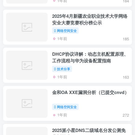
1年前
184
2025年4月新疆农业职业技术大学网络
安全大赛竞赛积分榜公示
网络空间安全
1年前
185
DHCP协议详解：动态主机配置原理、
工作流程与华为设备配置指南
技术分享
1年前
163
金和OA XXE漏洞分析（已提交cnvd）
网络空间安全
1年前
272
2025派小星DNS二级域名分发公测免