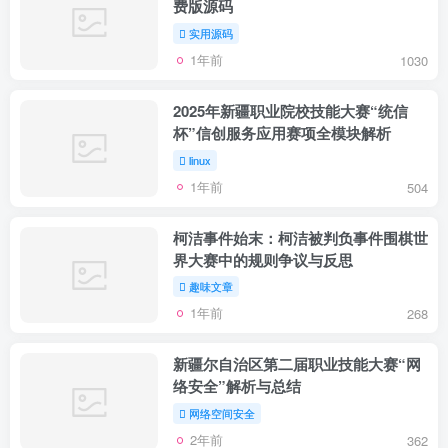
费版源码
实用源码
1年前
1030
2025年新疆职业院校技能大赛“统信
杯”信创服务应用赛项全模块解析
linux
1年前
504
柯洁事件始末：柯洁被判负事件围棋世
界大赛中的规则争议与反思
趣味文章
1年前
268
新疆尔自治区第二届职业技能大赛“网
络安全”解析与总结
网络空间安全
2年前
362