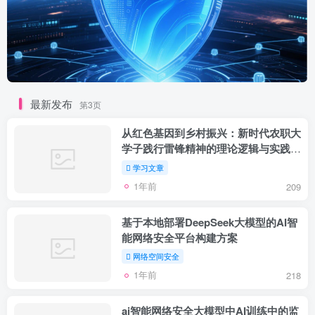
最新发布
第3页
从红色基因到乡村振兴：新时代农职大
学子践行雷锋精神的理论逻辑与实践探
索
学习文章
1年前
209
基于本地部署DeepSeek大模型的AI智
能网络安全平台构建方案
网络空间安全
1年前
218
ai智能网络安全大模型中AI训练中的监