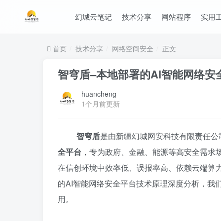
幻城云笔记
技术分享
网站程序
实用
首页
技术分享
网络空间安全
正文
智穹盾–本地部署的AI智能网络
huancheng
1个月前更新
智穹盾
是由新疆幻城网安科技有限责任公
全平台
，专为政府、金融、能源等高安全需求场
在信创环境中效率低、误报率高、依赖云端算
的AI智能网络安全平台技术原理深度分析，我
用。