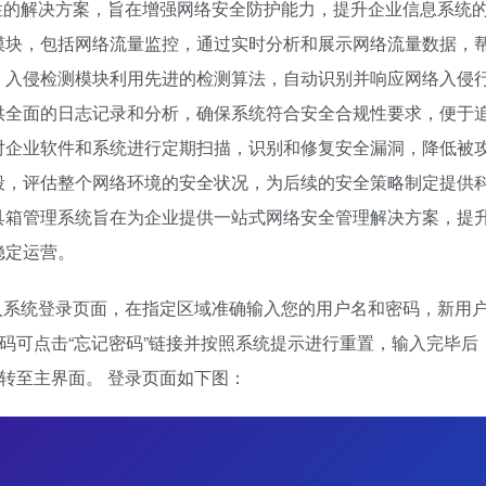
性的解决方案，旨在增强网络安全防护能力，提升企业信息系统
模块，包括网络流量监控，通过实时分析和展示网络流量数据，
；入侵检测模块利用先进的检测算法，自动识别并响应网络入侵
供全面的日志记录和分析，确保系统符合安全合规性要求，便于
对企业软件和系统进行定期扫描，识别和修复安全漏洞，降低被
段，评估整个网络环境的安全状况，为后续的安全策略制定提供
具箱管理系统旨在为企业提供一站式网络安全管理解决方案，提
稳定运营。
入系统登录页面，在指定区域准确输入您的用户名和密码，新用
密码可点击“忘记密码”链接并按照系统提示进行重置，输入完毕后
跳转至主界面。 登录页面如下图：