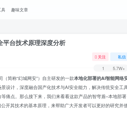
工具
趣味文章
安全平台技术原理深度分析
关注
私信
1
5.7W+
司（简称“幻城网安”）自主研发的一款
本地化部署的AI智能网络
景设计，深度融合国产化技术与AI安全能力，解决传统安全工
力等痛点。那么接下来，我们来看看这款产品的智穹盾–本地部署
们公开其技术的基本原理，来帮助广大开发者可以更好的研究并