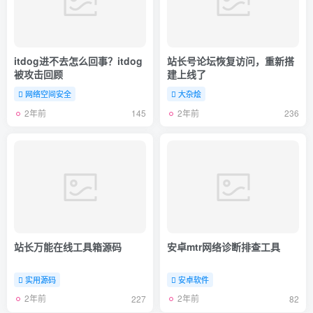
itdog进不去怎么回事？itdog
站长号论坛恢复访问，重新搭
被攻击回顾
建上线了
网络空间安全
大杂烩
2年前
2年前
145
236
站长万能在线工具箱源码
安卓mtr网络诊断排查工具
实用源码
安卓软件
2年前
2年前
227
82