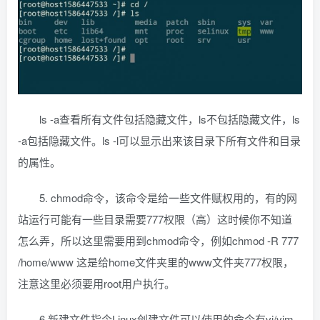
ls -a查看所有文件包括隐藏文件，ls不包括隐藏文件，ls
-a包括隐藏文件。ls -l可以显示出来该目录下所有文件和目录
的属性。
5. chmod命令，该命令是给一些文件赋权用的，有的网
站运行可能有一些目录需要777权限（高）这时候你不知道
怎么弄，所以这里需要用到chmod命令，例如chmod -R 777
/home/www 这是给home文件夹里的www文件夹777权限，
注意这里必须要用root用户执行。
6.新建文件指令Linux创建文件可以使用的命令有vi/vim