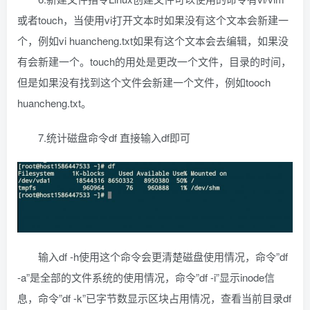
或者touch，当使用vi打开文本时如果没有这个文本会新建一
个，例如vi huancheng.txt如果有这个文本会去编辑，如果没
有会新建一个。touch的用处是更改一个文件，目录的时间，
但是如果没有找到这个文件会新建一个文件，例如tooch
huancheng.txt。
7.统计磁盘命令df 直接输入df即可
输入df -h使用这个命令会更清楚磁盘使用情况，命令”df
-a”是全部的文件系统的使用情况，命令”df -i”显示inode信
息，命令”df -k”已字节数显示区块占用情况，查看当前目录df