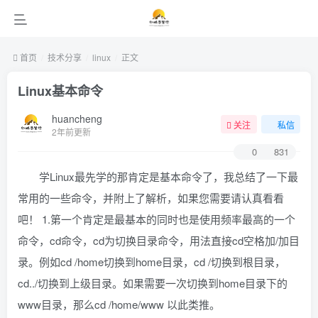
首页
技术分享
linux
正文
Linux基本命令
huancheng
关注
私信
2年前更新
0
831
学Linux最先学的那肯定是基本命令了，我总结了一下最
常用的一些命令，并附上了解析，如果您需要请认真看看
吧！ 1.第一个肯定是最基本的同时也是使用频率最高的一个
命令，cd命令，cd为切换目录命令，用法直接cd空格加/加目
录。例如cd /home切换到home目录，cd /切换到根目录，
cd../切换到上级目录。如果需要一次切换到home目录下的
www目录，那么cd /home/www 以此类推。