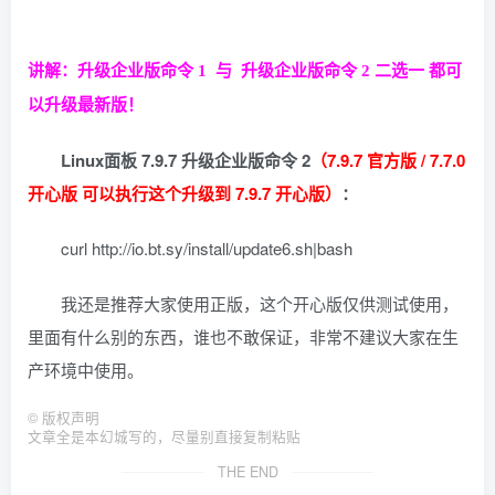
讲解：升级企业版命令 1 与
升级企业版命令 2 二选一 都可
以升级最新版！
Linux面板 7.9.7 升级企业版命令 2
（7.9.7 官方版 / 7.7.0
开心版 可以执行这个升级到 7.9.7 开心版）
：
curl http://io.bt.sy/install/update6.sh|bash
我还是推荐大家使用正版，这个开心版仅供测试使用，
里面有什么别的东西，谁也不敢保证，非常不建议大家在生
产环境中使用。
©
版权声明
文章全是本幻城写的，尽量别直接复制粘贴
THE END