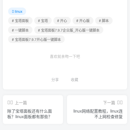
linux
# 宝塔面板
# 宝塔
# 开心
# 开心版
# 脚本
# 一键脚本
# 宝塔面板7.9.7企业版_开心版一键脚本
# 宝塔面板7.9.7开心版一键脚本
喜欢就亲吻一下吧
分享
收藏
上一篇
下一篇
除了宝塔面板还有什么面
linux网络配置教程，linux连
板？linux面板都有那些？
不上网检查修复