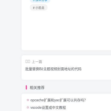
# 小恐龙
上一篇
批量替换B2主题视频封面地址的代码
相关推荐
opcache扩展和yac扩展可以共存吗？
vscode设置成中文教程