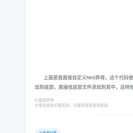
上面是我直接自定义html弄得，这个代
加到底部，直接找底部文件添加到其中，这样
©
版权声明
文章全是本幻城写的，尽量别直接复制粘贴
技术分享