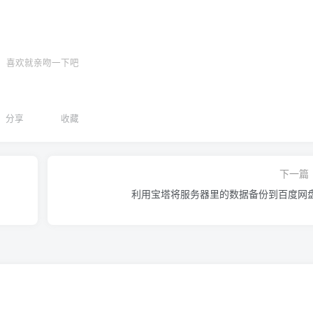
喜欢就亲吻一下吧
分享
收藏
下一篇
利用宝塔将服务器里的数据备份到百度网