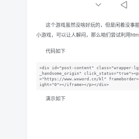
这个游戏虽然没啥好玩的，但是闲着没事
小游戏，可以让人解闷，那么咱们尝试利用ht
代码如下
<div id="post-content" class="wrapper-lg
_handsome_origin" click_status="true"><p
="https://www.wxword.cn/kl" frameborder=
ight="0"></iframe></p></div>            
演示如下