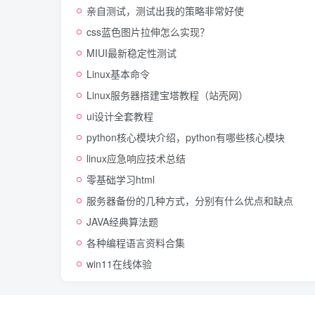
亲自测试，测试出我的策略非常好使
css蓝色图片拉伸怎么实现？
MIUI最新稳定性测试
Linux基本命令
Linux服务器搭建宝塔教程（站壳网）
ui设计全套教程
python核心模块介绍，python有哪些核心模块
linux应急响应技术总结
零基础学习html
服务器备份的几种方式，分别有什么优点和缺点
JAVA经典算法题
各种编程语言资料合集
win11在线体验