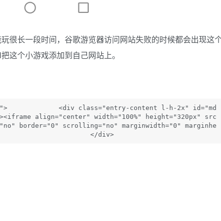
能玩很长一段时间，谷歌游览器访问网站失败的时候都会出现这
ml把这个小游戏添加到自己网站上。
">             <div class="entry-content l-h-2x" id="md
><iframe align="center" width="100%" height="320px" src
"no" border="0" scrolling="no" marginwidth="0" marginhe
                       </div>