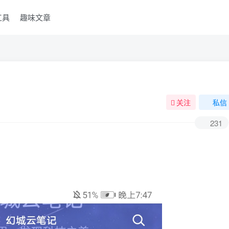
工具
趣味文章
关注
私信
231
？