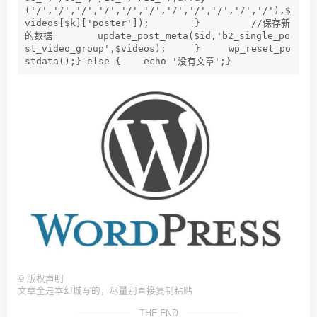
('/','/','/','/','/','/','/','/','/','/','/'),$
videos[$k]['poster']);        }         //保存新
的数据        update_post_meta($id,'b2_single_po
st_video_group',$videos);     }     wp_reset_po
stdata();} else {    echo '没有文章';}
©
版权声明
文章全是本幻城写的，尽量别直接复制粘贴
THE END