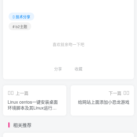
技术分享
# b2主题
喜欢就亲吻一下吧
分享
收藏
上一篇
下一篇
Linux centos一键安装桌面
给网站上面添加小恐龙游戏
环境脚本及其Linux运行
windows软件方法
相关推荐