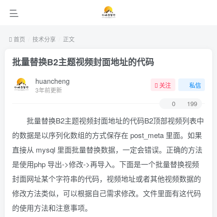
首页
技术分享
正文
批量替换B2主题视频封面地址的代码
huancheng
关注
私信
3年前更新
0
199
批量替换B2主题视频封面地址的代码B2顶部视频列表中
的数据是以序列化数组的方式保存在 post_meta 里面。如果
直接从 mysql 里面批量替换数据，一定会错误。正确的方法
是使用php 导出->修改->再导入。下面是一个批量替换视频
封面网址某个字符串的代码，视频地址或者其他视频数据的
修改方法类似，可以根据自己需求修改。文件里面有这代码
的使用方法和注意事项。