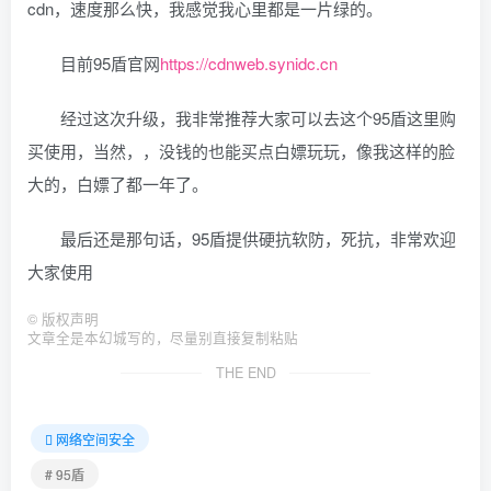
cdn，速度那么快，我感觉我心里都是一片绿的。
目前95盾官网
https://cdnweb.synidc.cn
经过这次升级，我非常推荐大家可以去这个95盾这里购
买使用，当然，，没钱的也能买点白嫖玩玩，像我这样的脸
大的，白嫖了都一年了。
最后还是那句话，95盾提供硬抗软防，死抗，非常欢迎
大家使用
©
版权声明
文章全是本幻城写的，尽量别直接复制粘贴
THE END
网络空间安全
# 95盾