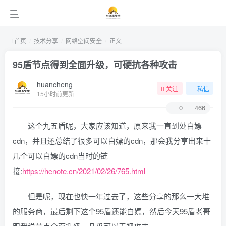
首页
技术分享
网络空间安全
正文
95盾节点得到全面升级，可硬抗各种攻击
huancheng
关注
私信
15小时前更新
0
466
这个九五盾呢，大家应该知道，原来我一直到处白嫖
cdn，并且还总结了很多可以白嫖的cdn，那会我分享出来十
几个可以白嫖的cdn当时的链
接:
https://hcnote.cn/2021/02/26/765.html
但是呢，现在也快一年过去了，这些分享的那么一大堆
的服务商，最后剩下这个95盾还能白嫖，然后今天95盾老哥