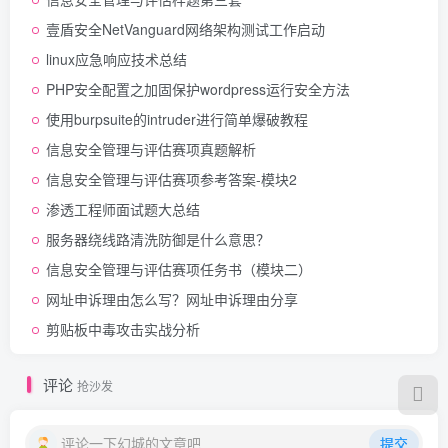
壹盾安全NetVanguard网络架构测试工作启动
linux应急响应技术总结
PHP安全配置之加固保护wordpress运行安全方法
使用burpsuite的intruder进行简单爆破教程
信息安全管理与评估赛项真题解析
信息安全管理与评估赛项参考答案-模块2
渗透工程师面试题大总结
服务器绕线路清洗防御是什么意思？
信息安全管理与评估赛项任务书（模块二）
网址申诉理由怎么写？网址申诉理由分享
剪贴板中毒攻击实战分析
评论
抢沙发
评论一下幻城的文章吧
提交