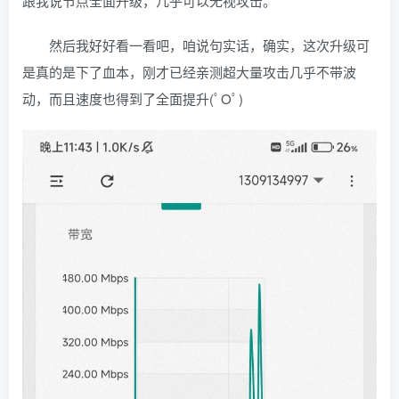
跟我说节点全面升级，几乎可以无视攻击。
然后我好好看一看吧，咱说句实话，确实，这次升级可
是真的是下了血本，刚才已经亲测超大量攻击几乎不带波
动，而且速度也得到了全面提升(ﾟOﾟ)