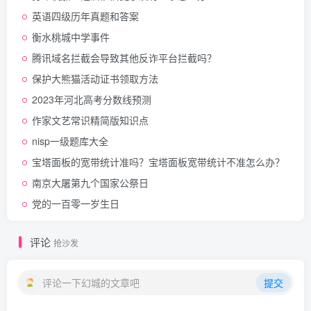
英语四级历年真题和答案
衡水桃城中学事件
腾讯域名拦截会导致其他反诈平台拦截吗？
保护大熊猫活动证书领取方法
2023年河北高考分数线预测
作家文艺常识精简版知识点
nisp一级题库大全
宝塔面板的宽带统计准吗？宝塔面板宽带统计不准怎么办？
南京大屠第九个国家公祭日
党的一百零一岁生日
评论
抢沙发
评论一下幻城的文章吧
提交