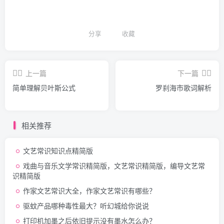
分享
收藏
上一篇
下一篇
简单理解贝叶斯公式
罗刹海市歌词解析
相关推荐
文艺常识知识点精简版
戏曲与音乐文学常识精简版，文艺常识精简版，编导文艺常
识精简版
作家文艺常识大全，作家文艺常识有哪些？
驱蚊产品哪种毒性最大？听幻城给你说说
打印机加墨之后依旧提示没有墨水怎么办？