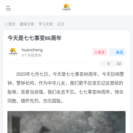
首页
趣味文章
学习文章
正文
今天是七七事变86周年
huancheng
关注
私信
9个月前发布
0
33
2023年七月七日，今天是七七事变86周年，今天拉响警
钟，警钟长鸣，作为中华儿女，我们更不应该忘记这曾经的
耻辱，吾辈当自强，我们永志不忘。七七事变86周年，悼念
同胞，缅怀先烈，勿忘国耻。