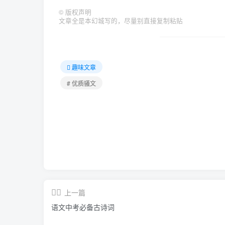
©
版权声明
文章全是本幻城写的，尽量别直接复制粘贴
趣味文章
# 优质骚文
上一篇
语文中考必备古诗词