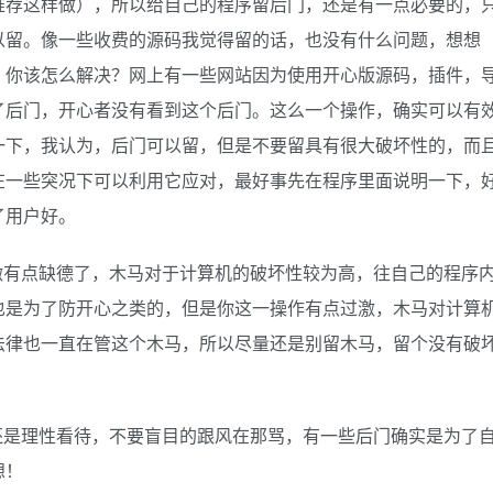
推荐这样做），所以给自己的程序留后门，还是有一点必要的，
以留。像一些收费的源码我觉得留的话，也没有什么问题，想想
，你该怎么解决？网上有一些网站因为使用开心版源码，插件，
了后门，开心者没有看到这个后门。这么一个操作，确实可以有
一下，我认为，后门可以留，但是不要留具有很大破坏性的，而
在一些突况下可以利用它应对，最好事先在程序里面说明一下，
了用户好。
微有点缺德了，木马对于计算机的破坏性较为高，往自己的程序
也是为了防开心之类的，但是你这一操作有点过激，木马对计算
法律也一直在管这个木马，所以尽量还是别留木马，留个没有破
还是理性看待，不要盲目的跟风在那骂，有一些后门确实是为了
想！