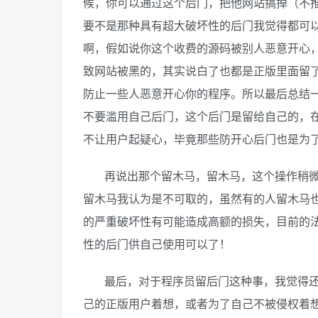
候，你可以通过这个后门，把他网站搞掉（不
要不是那种具有超大破坏性的后门我觉得都可
啊，假如说你这个收费的源码被别人恶意开心
致网站被黑的，其实说白了也都是正版里面留
防止一些人恶意开心你的程序。所以最后总结
不要滥用自己后门，这个后门是留给自己的，
不让用户起疑心，毕竟那些防开心后门也是为
再说出那个留木马，留木马，这个操作稍
留木马我认为是不可取的，虽然有的人留木马
的严重破坏性有可能造成高额的损失，目前的
性的后门供自己使用可以了！
最后，对于程序员留后门这种事，我觉得
己的正版用户着想，或者为了自己不被侵权着