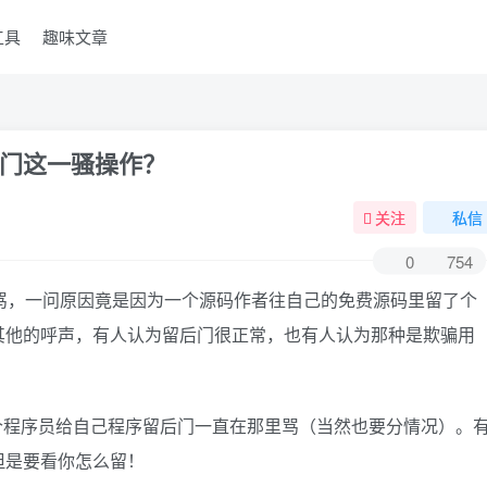
工具
趣味文章
门这一骚操作？
关注
私信
0
754
骂，一问原因竟是因为一个源码作者往自己的免费源码里留了个
其他的呼声，有人认为留后门很正常，也有人认为那种是欺骗用
个程序员给自己程序留后门一直在那里骂（当然也要分情况）。
但是要看你怎么留！