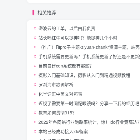
相关推荐
密波云的工单，以后由我负责
站长喝红牛可以提神吗？能提神几个小时
（推广）Ripro子主题-ziyuan-zhankr资源
手机系统需要更新吗？手机系统更新了好还是不更新
目前自建cdn系统都有那些？
摄影入门基础知识，摄影从入门到精通视频教程
罗刹海市歌词解析
化学词汇中英文对照表
近视了需要第一时间配眼镜吗？分享一下我的经历吧
教育如何贯彻315？
2022年各网络行业跑路率统计，惊！idc行业竟高达
本站已经成功接入idc备案