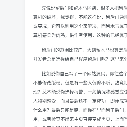
先说说留后门和留木马区别，很多人把留
算机的破坏，我觉得，不能这样说，留后门通
么突况，它可以利用这个来解决，而留木马属
算机感染为肉鸡，供作者使用，这种的已经属
留后门的范围比较广，大到留木马也算是
开发者总是选择给自己程序留后门呢？这里来
比如说你自己写了一个网站源码，你往这
不能修改版权，但是有一些人偏偏不听，故意
理？总不能说你选择报警，一般情况我感觉应
人特别难受，而且最后还不一定成功，即便成
什么用？最后只能是赔，而你在里面留了后门
用，或者检查不出来主页直接变成黑页，上面