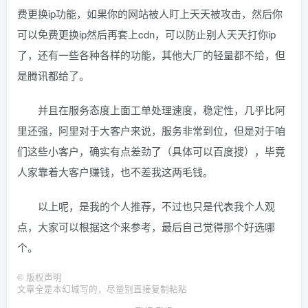
费更换ip功能，如果你的网站被人盯上天天被攻击，然后你
可以免费更换ip然后再套上cdn，可以防止别人天天打你ip
了，还有一些各种各样的功能，其他大厂的轻量都不给，但
是腾讯都给了。
并且在服务态度上面工单处理速度，稳定性，几乎比阿
里还强，阿里对于大客户来说，服务非常到位，但是对于咱
们这些小客户，确实有点差劲了（具体可以百度搜），毕竟
人家靠着大客户赚钱，也不差我这两毛钱。
以上呢，是我的个人推荐，不过也只是代表我个人观
点，大家可以根据这个来参考，最后自己觉得那个好选哪
个。
©
版权声明
文章全是本幻城写的，尽量别直接复制粘贴