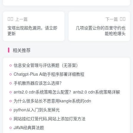
上一篇
下一篇
宝塔出现超危漏洞，请立即
几项设置让你的百里守约也
更新
能枪枪爆头
相关推荐
信息安全管理与评估赛题（无答案）
Chatgpt-Plus Ai助手程序部署详细教程
手机散热器应该怎么选择？
ants2.0 cdn系统策略怎么配置？ants2.0 cdn系统策略详解
为什么很多站长不愿意用kangle系统的cdn
python从入门到头发掉光
网站挂红灯笼代码,网站上添加灯笼方法
JAVA经典算法题