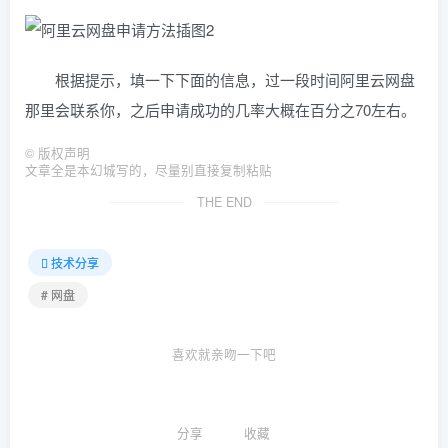
根据提示，填一下下面的信息，过一段时间阿里云网盘
那里会联系你，之后申请成功的几率大概在百分之70左右。
©
版权声明
文章全是本幻城写的，尽量别直接复制粘贴
THE END
技术分享
# 网盘
喜欢就亲吻一下吧
分享
收藏