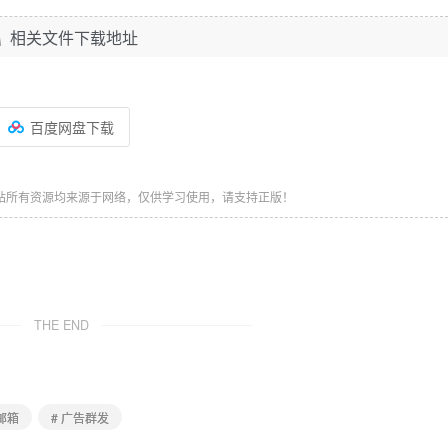
相关文件下载地址
百度网盘下载
站所有资源均来源于网络，仅供学习使用，请支持正版！
THE END
q邮箱
# 广告群发