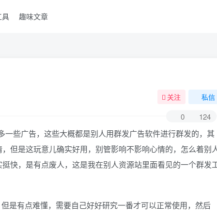
工具
趣味文章
关注
私信
0
124
多一些广告，这些大概都是别人用群发广告软件进行群发的，其
情，但是这玩意儿确实好用，别管影响不影响心情的，怎么着别
实挺快，是有点废人，这是我在别人资源站里面看见的一个群发
，但是有点难懂，需要自己好好研究一番才可以正常使用，然后