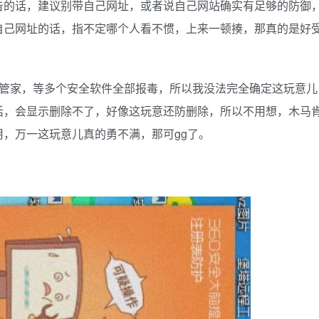
告的话，建议别带自己网址，或者说自己网站确实有足够的防御
自己网址的话，指不定哪个人看不惯，上来一顿揍，那真的是好
讯管家，等多个安全软件全部报毒，所以我没法完全确定这玩意儿
话，会显示删除不了，好像这玩意还防删除，所以不用想，木马
，万一这玩意儿真的勇不满，那可gg了。