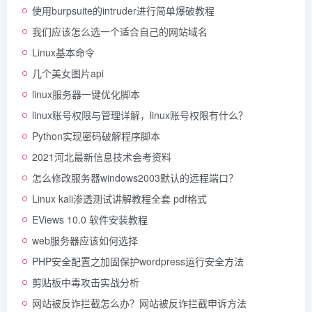
使用burpsuite的intruder进行简单爆破教程
我们应该怎么选一个适合自己的网站域名
Linux基本命令
几个美女图片api
linux服务器一键优化脚本
linux账号权限与管理详解，linux账号权限有什么？
Python实现密码破解程序脚本
2021河北最新信息技术会考资料
怎么修改服务器windows2003默认的远程端口？
Linux kali渗透测试讲解教程全套 pdf格式
EViews 10.0 软件安装教程
web服务器应该如何选择
PHP安全配置之加固保护wordpress运行安全方法
剪贴板中毒攻击实战分析
网站被反诈拦截怎么办？网站被反诈拦截申诉方法