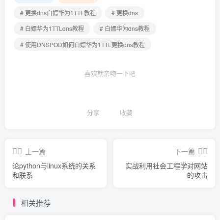
# 更换dns白嫖华为1TTL教程
# 更换dns
# 白嫖华为1TTLdns教程
# 白嫖华为dns教程
# 使用DNSPOD如何白嫖华为1TTL更换dns教程
喜欢就亲吻一下吧
分享
收藏
上一篇
下一篇
论python与linux系统的关系
实战利用社会工程学对网站
和联系
的攻击
相关推荐