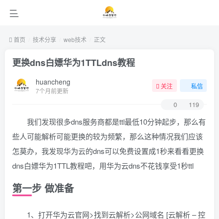
首页
技术分享
web技术
正文
更换dns白嫖华为1TTLdns教程
huancheng
关注
私信
7个月前更新
0
119
我们发现很多dns服务商都是ttl最低10分钟起步，那么有
些人可能解析可能更换的较为频繁，那么这种情况我们应该
怎莫办，我发现华为云的dns可以免费设置成1秒来看看更换
dns白嫖华为1TTL教程吧，用华为云dns不花钱享受1秒ttl
第一步 做准备
1、打开华为云官网>找到云解析>公网域名 [云解析 – 控