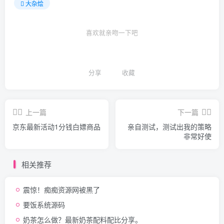
大杂烩
喜欢就亲吻一下吧
分享
收藏
上一篇
下一篇
京东最新活动1分钱白嫖商品
亲自测试，测试出我的策略
非常好使
相关推荐
震惊！痴痴资源网被黑了
要饭系统源码
奶茶怎么做？最新奶茶配料配比分享。