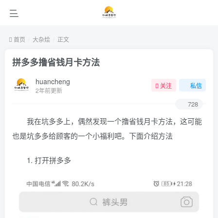
首页
大杂烩
正文
拼多多撸省钱月卡方法
huancheng
关注
私信
2年前更新
728
我在坑多多上，偶然发现一个撸省钱月卡方法，这可能
也是坑多多给顾客的一个小福利吧。下面介绍方法
1. 打开拼多多