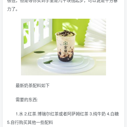
很低，但是等你买到手里是几十块钱起步，可以说是十分暴
力了。
最新奶茶配料如下
需要的东西:
1.水 2.红茶.博瑞尔红茶或者阿萨姆红茶 3.纯牛奶 4.白糖
5.自行购买其他一些配料