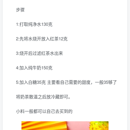
步骤
1:打取纯净水130克
2:先将水烧开放入红茶12克
3:烧开后过滤红茶水出来
4:加入纯牛奶150克
5:加入白糖35克 主要看自己需要的甜度，一般35够了
将奶茶散温之后放冷藏即可。
小料一般都可以自己去买到的