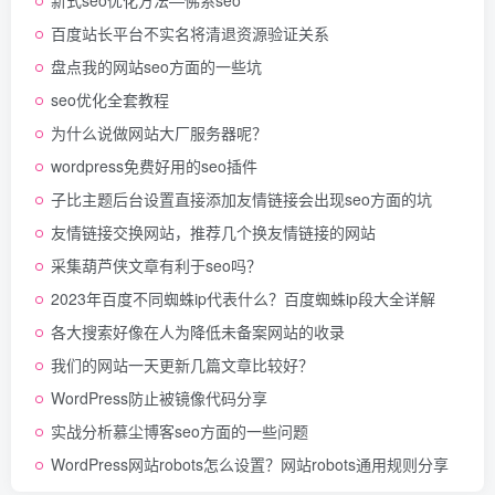
新式seo优化方法—佛系seo
百度站长平台不实名将清退资源验证关系
盘点我的网站seo方面的一些坑
seo优化全套教程
为什么说做网站大厂服务器呢？
wordpress免费好用的seo插件
子比主题后台设置直接添加友情链接会出现seo方面的坑
友情链接交换网站，推荐几个换友情链接的网站
采集葫芦侠文章有利于seo吗？
2023年百度不同蜘蛛ip代表什么？百度蜘蛛ip段大全详解
各大搜索好像在人为降低未备案网站的收录
我们的网站一天更新几篇文章比较好？
WordPress防止被镜像代码分享
实战分析慕尘博客seo方面的一些问题
WordPress网站robots怎么设置？网站robots通用规则分享