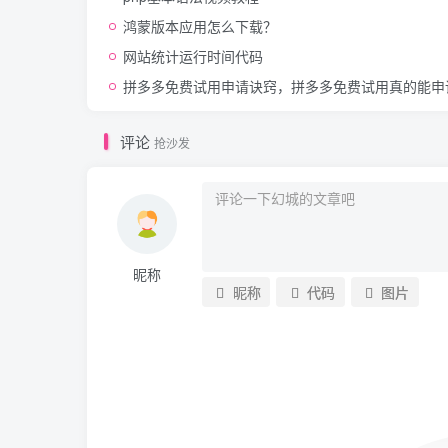
鸿蒙版本应用怎么下载？
网站统计运行时间代码
拼多多免费试用申请诀窍，拼多多免费试用真的能申
评论
抢沙发
昵称
昵称
代码
图片