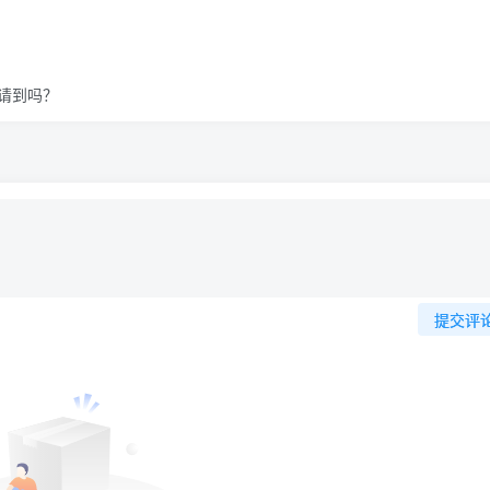
请到吗？
提交评