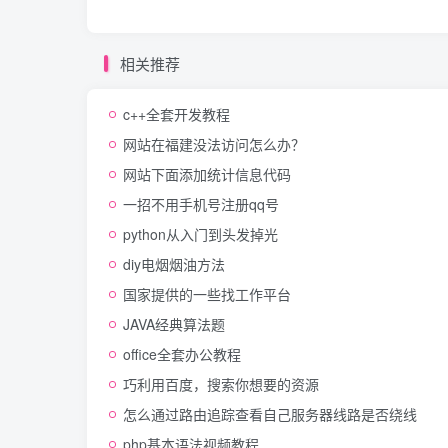
相关推荐
c++全套开发教程
网站在福建没法访问怎么办？
网站下面添加统计信息代码
一招不用手机号注册qq号
python从入门到头发掉光
diy电烟烟油方法
国家提供的一些找工作平台
JAVA经典算法题
office全套办公教程
巧利用百度，搜索你想要的资源
怎么通过路由追踪查看自己服务器线路是否绕线
php基本语法视频教程