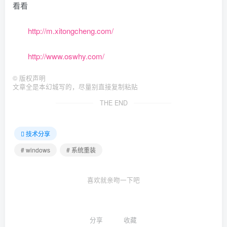
看看
http://m.xitongcheng.com/
http://www.oswhy.com/
©
版权声明
文章全是本幻城写的，尽量别直接复制粘贴
THE END
技术分享
# windows
# 系统重装
喜欢就亲吻一下吧
分享
收藏