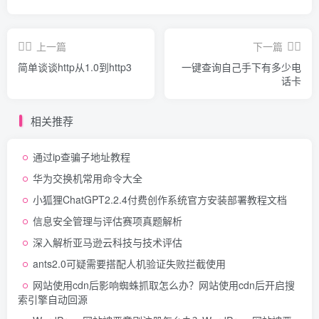
上一篇
下一篇
简单谈谈http从1.0到http3
一键查询自己手下有多少电
话卡
相关推荐
通过ip查骗子地址教程
华为交换机常用命令大全
小狐狸ChatGPT2.2.4付费创作系统官方安装部署教程文档
信息安全管理与评估赛项真题解析
深入解析亚马逊云科技与技术评估
ants2.0可疑需要搭配人机验证失败拦截使用
网站使用cdn后影响蜘蛛抓取怎么办？网站使用cdn后开启搜
索引擎自动回源