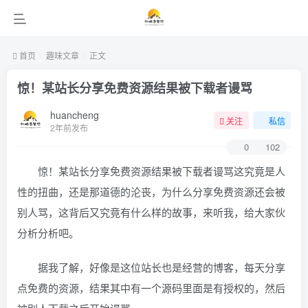
首页
趣味文章
正文
惊！某站长分享免费资源结果被下载者谩骂
huancheng
关注
私信
2年前发布
0
102
惊！某站长分享免费资源结果被下载者谩骂这究竟是人
性的扭曲，还是那道德的沦丧，为什么分享免费资源还会被
别人骂，这背后又究竟有什么样的故事，来听我，给大家伙
分析分析吧。
据我了解，好像是这位站长也是经营的博客，每天分享
点免费的资源，结果其中有一个源码里面是有授权的，然后