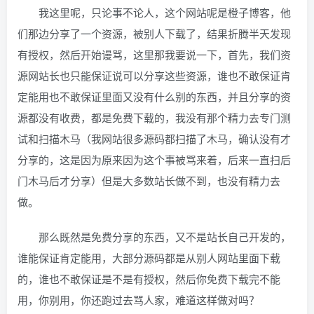
我这里呢，只论事不论人，这个网站呢是橙子博客，他
们那边分享了一个资源，被别人下载了，结果折腾半天发现
有授权，然后开始谩骂，这里那我要说一下，首先，我们资
源网站长也只能保证说可以分享这些资源，谁也不敢保证肯
定能用也不敢保证里面又没有什么别的东西，并且分享的资
源都没有收费，都是免费下载的，我没有那个精力去专门测
试和扫描木马（我网站很多源码都扫描了木马，确认没有才
分享的，这是因为原来因为这个事被骂来着，后来一直扫后
门木马后才分享）但是大多数站长做不到，也没有精力去
做。
那么既然是免费分享的东西，又不是站长自己开发的，
谁能保证肯定能用，大部分源码都是从别人网站里面下载
的，谁也不敢保证是不是有授权，然后你免费下载完不能
用，你别用，你还跑过去骂人家，难道这样做对吗？