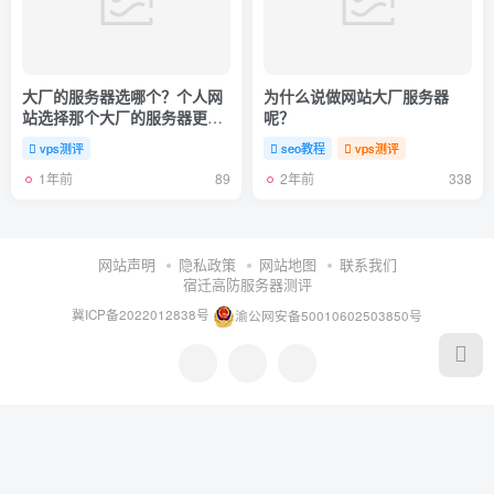
大厂的服务器选哪个？个人网
为什么说做网站大厂服务器
站选择那个大厂的服务器更
呢？
好？
vps测评
seo教程
vps测评
1年前
2年前
89
338
网站声明
隐私政策
网站地图
联系我们
宿迁高防服务器测评
冀ICP备2022012838号
渝公网安备50010602503850号