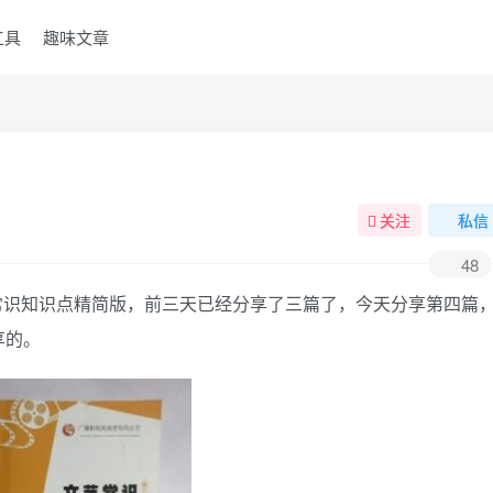
工具
趣味文章
关注
私信
48
常识知识点精简版，前三天已经分享了三篇了，今天分享第四篇
享的。