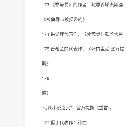
173.《罪与罚》的作者：陀思妥耶夫斯基
《被侮辱与被损害的》
174.果戈理代表作：《死魂灵》钦差大臣
175.普希金的代表作：《叶甫盖尼 塞万提
斯》
176.
德》
“现代小说之父”：塞万提斯《堂吉诃
177.但丁代表作：神曲