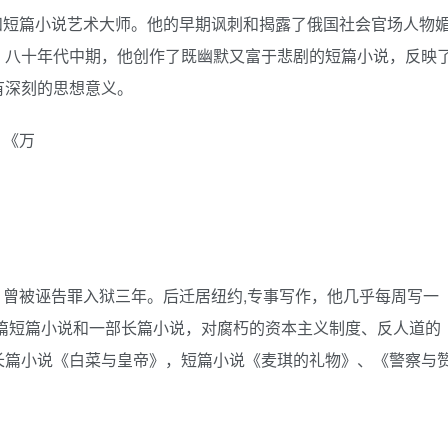
和短篇小说艺术大师。他的早期讽刺和揭露了俄国社会官场人物
。八十年代中期，他创作了既幽默又富于悲剧的短篇小说，反映
有深刻的思想意义。
、《万
曾被诬告罪入狱三年。后迁居纽约,专事写作，他几乎每周写一
篇短篇小说和一部长篇小说，对腐朽的资本主义制度、反人道的
长篇小说《白菜与皇帝》，短篇小说《麦琪的礼物》、《警察与