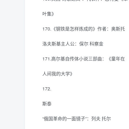
叶集》
170.《钢铁是怎样炼成的》作者：奥斯托
洛夫斯基主人公：保尔 科察金
171.高尔基自传体小说三部曲：《童年在
人间我的大学》
172.
斯泰
“俄国革命的一面镜子”：列夫 托尔