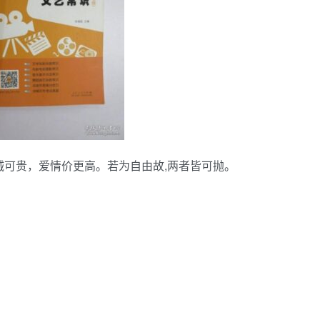
命诚可贵，爱情价更高。若为自由故,两者皆可抛。