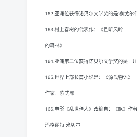
162.亚洲位获得诺贝尔文学奖的是:泰戈
163.村上春树的代表作：《且听风吟
的森林》
164.亚洲第二位获得诺贝尔文学奖的是：
165.世界上部长篇小说是：《源氏物语》
作家：紫式部
166.电影《乱世佳人》改编自：《飘》作者
玛格丽特 米切尔