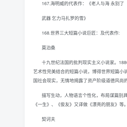
167.海明威的代表作：《老人与海 永别了
武器 乞力马扎罗的雪》
168.世界三大短篇小说巨匠：及代表作:
莫泊桑
十九世纪法国的批判现实主义小说家。18
艺术性完美结合的短篇小说，博得世界短篇小
国社会现实，无情地揭露了资产阶级道德风尚的
描写生动，人物语言个性化，布局谋篇别
《一生》、《俊友》又译做《漂亮的朋友》等
契诃夫