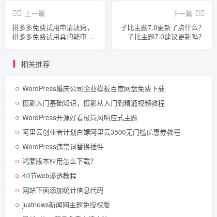
上一篇
下一篇
拼多多免费试用申请诀窍，
子比主题7.0更新了点什么？
拼多多免费试用真的能申请
子比主题7.0建议更新吗？
到吗？
相关推荐
WordPress婚庆公司企业模板百度网盘免费下载
摄影入门基础知识，摄影从入门到精通视频教程
WordPress开源好看极简风响应式主题
阿里云创业者计划白嫖阿里云3500无门槛优惠券教程
WordPress违禁词替换插件
鸿蒙版本应用怎么下载？
40节web渗透教程
网站下面添加统计信息代码
justnews新闻网主题免授权版