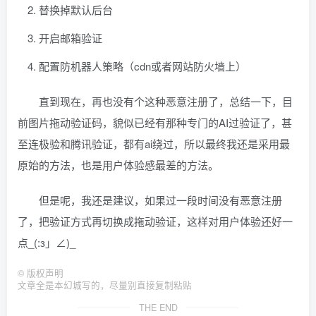
替换掉默认后台
开启邮箱验证
配置防机器人策略（cdn或者网站防火墙上）
直到现在，再也没有个这种恶意注册了，总结一下，目
前图片拖动验证码，貌似已经有那种专门的AI过验证了，甚
至连极验和腾讯验证，都有ai绕过，所以最终我还是采用最
原始的方法，也是用户体验感最差的方法。
但是呢，我还是建议，如果过一段时间没有恶意注册
了，把验证方式再切换成拖动验证，这样对用户体验还好一
点_(:з」∠)_
©
版权声明
文章全是本幻城写的，尽量别直接复制粘贴
THE END