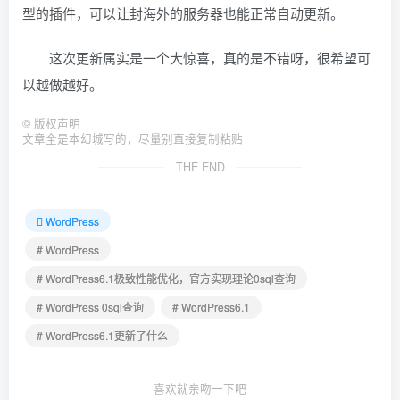
型的插件，可以让封海外的服务器也能正常自动更新。
这次更新属实是一个大惊喜，真的是不错呀，很希望可
以越做越好。
©
版权声明
文章全是本幻城写的，尽量别直接复制粘贴
THE END
WordPress
# WordPress
# WordPress6.1极致性能优化，官方实现理论0sql查询
# WordPress 0sql查询
# WordPress6.1
# WordPress6.1更新了什么
喜欢就亲吻一下吧