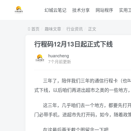
幻城云笔记
技术分享
网站程序
实用
首页
趣味文章
行业资讯
正文
行程码12月13日起正式下线
huancheng
7个月前更新
三年了，陪伴我们三年的通信行程卡（也叫
式下线，以后咱们再进出超市之类的一些地方
这三年，几乎咱们去一个地方，都要先打
门必带手机，进超市先打开码，如今，随着政
在这最后两天截个图留念一下吧