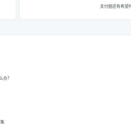
支付圈还有希望
么办？
合集