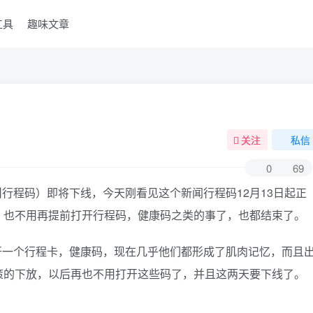
工具
趣味文章
关注
私信
0
69
行程码）即将下线，今天刚看见这个新闻行程码12月13日起正
，也不用再提前打开行程码，健康码之类的事了，也都结束了。
开一个行程卡，健康码，现在几乎他们都形成了肌肉记忆，而且
策的下放，以后再也不用打开这些码了，并且这两天要下线了。