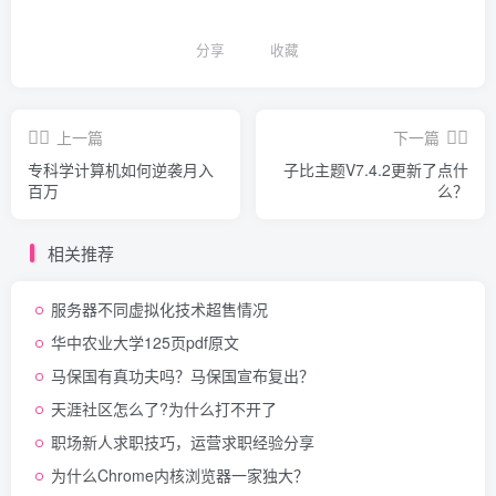
分享
收藏
上一篇
下一篇
专科学计算机如何逆袭月入
子比主题V7.4.2更新了点什
百万
么？
相关推荐
服务器不同虚拟化技术超售情况
华中农业大学125页pdf原文
马保国有真功夫吗？马保国宣布复出？
天涯社区怎么了?为什么打不开了
职场新人求职技巧，运营求职经验分享
为什么Chrome内核浏览器一家独大？