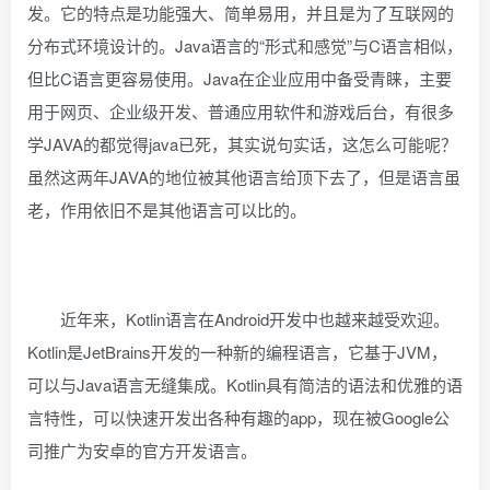
发。它的特点是功能强大、简单易用，并且是为了互联网的
分布式环境设计的。Java语言的“形式和感觉”与C语言相似，
但比C语言更容易使用。Java在企业应用中备受青睐，主要
用于网页、企业级开发、普通应用软件和游戏后台，有很多
学JAVA的都觉得java已死，其实说句实话，这怎么可能呢？
虽然这两年JAVA的地位被其他语言给顶下去了，但是语言虽
老，作用依旧不是其他语言可以比的。
近年来，Kotlin语言在Android开发中也越来越受欢迎。
Kotlin是JetBrains开发的一种新的编程语言，它基于JVM，
可以与Java语言无缝集成。Kotlin具有简洁的语法和优雅的语
言特性，可以快速开发出各种有趣的app，现在被Google公
司推广为安卓的官方开发语言。