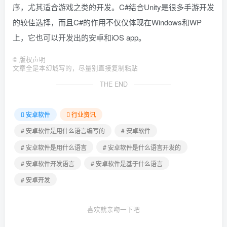
序，尤其适合游戏之类的开发。C#结合Unity是很多手游开发
的较佳选择，而且C#的作用不仅仅体现在Windows和WP
上，它也可以开发出的安卓和iOS app。
©
版权声明
文章全是本幻城写的，尽量别直接复制粘贴
THE END
安卓软件
行业资讯
# 安卓软件是用什么语言编写的
# 安卓软件
# 安卓软件是用什么语言
# 安卓软件是什么语言开发的
# 安卓软件开发语言
# 安卓软件是基于什么语言
# 安卓开发
喜欢就亲吻一下吧