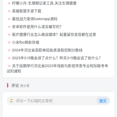
柠檬小月-生理期记录工具,关注生理健康
英雄联盟手游下载
最低战力查询fusionapp源码
安卓软件是用什么语言编写的？
医疗健康行业怎么做自媒体？起量留存变现都在这里
小米fbo焕新存储
2024年河北省高职单招各类录取控制分数线
2023年315晚会讲了点什么？昨天315晚会说了些什么？
关于延期举行河北省2023年戏剧与影视学类专业校际联考考
试的通知
评论
抢沙发
评论一下幻城的文章吧
提交