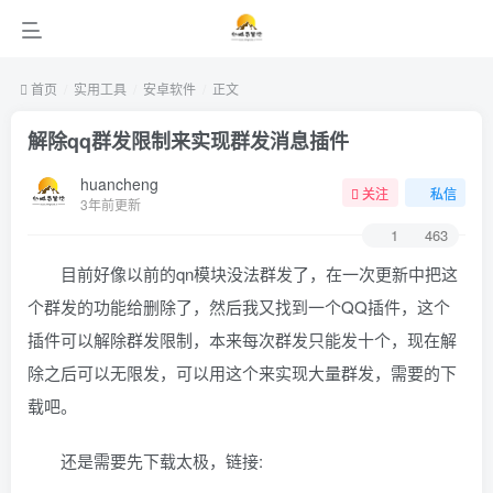
首页
实用工具
安卓软件
正文
解除qq群发限制来实现群发消息插件
huancheng
关注
私信
3年前更新
1
463
目前好像以前的qn模块没法群发了，在一次更新中把这
个群发的功能给删除了，然后我又找到一个QQ插件，这个
插件可以解除群发限制，本来每次群发只能发十个，现在解
除之后可以无限发，可以用这个来实现大量群发，需要的下
载吧。
还是需要先下载太极，链接: