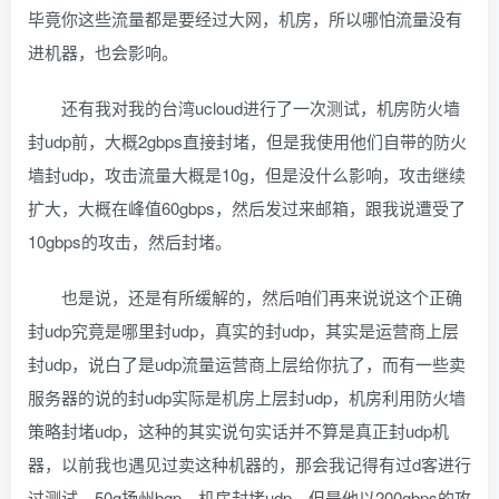
毕竟你这些流量都是要经过大网，机房，所以哪怕流量没有
进机器，也会影响。
还有我对我的台湾ucloud进行了一次测试，机房防火墙
封udp前，大概2gbps直接封堵，但是我使用他们自带的防火
墙封udp，攻击流量大概是10g，但是没什么影响，攻击继续
扩大，大概在峰值60gbps，然后发过来邮箱，跟我说遭受了
10gbps的攻击，然后封堵。
也是说，还是有所缓解的，然后咱们再来说说这个正确
封udp究竟是哪里封udp，真实的封udp，其实是运营商上层
封udp，说白了是udp流量运营商上层给你抗了，而有一些卖
服务器的说的封udp实际是机房上层封udp，机房利用防火墙
策略封堵udp，这种的其实说句实话并不算是真正封udp机
器，以前我也遇见过卖这种机器的，那会我记得有过d客进行
过测试，50g扬州bgp，机房封堵udp，但是他以200gbps的攻