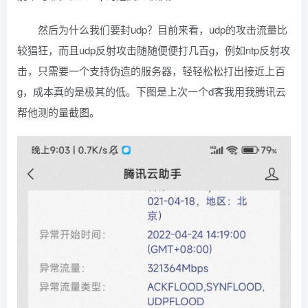
然后为什么我们要封udp？目前来看，udp的攻击流量比
较猖狂，而且udp反射攻击随随便便打几百g，例如ntp反射攻
击，只需要一个支持伪造的服务器，轻轻松松打出接近上百
g，成本真的是极其的低。下图是上次一个d客我用我腾讯云
帮他测的量截图。