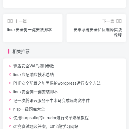
上一篇
下一篇
linux安全狗一键安装脚本
安卓系统安全和反编译实战
教程
相关推荐
壹盾安全WAF规则参数
linux应急响应技术总结
PHP安全配置之加固保护wordpress运行安全方法
linux安全狗一键安装脚本
记一次腾讯云服务器中木马变成病毒窝事件
nisp一级题库大全
使用burpsuite的intruder进行简单爆破教程
ctf竞赛试题及答案，ctf宝藏学习网站