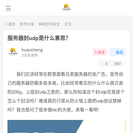
首页
技术分享
网络空间安全
正文
服务器封udp是什么意思？
huancheng
关注
私信
2天前更新
0
597
我们应该经常在群里面看见卖服务器的发广告，宣传自
己的服务器防御多高多高，比如经常看见的什么什么宿迁高
防200g，上层封udp之类的，那么你知道这个封udp究竟是个
怎么个封法吗？难道真的只是从防火墙上面把udp协议禁掉
吗？我也是问了很多做idc的大佬，来看一看吧!