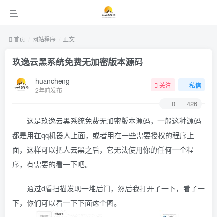
首页
网站程序
正文
玖逸云黑系统免费无加密版本源码
huancheng
关注
私信
2年前发布
0
426
这是玖逸云黑系统免费无加密版本源码，一般这种源码
都是用在qq机器人上面，或者用在一些需要授权的程序上
面，这样可以把人云黑之后，它无法使用你的任何一个程
序，有需要的看一下吧。
通过d盾扫描发现一堆后门，然后我打开了一下，看了一
下，你们可以看一下下面这个图。