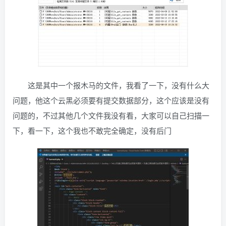
这是其中一个报木马的文件，我看了一下，没有什么大
问题，他这个云黑必须要有提交数据部分，这个应该是没有
问题的，不过其他几个文件我没有看，大家可以自己扫描一
下，看一下，这个我也不敢完全确定，没有后门