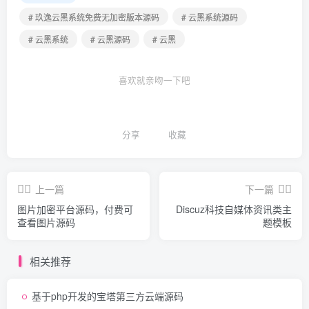
# 玖逸云黑系统免费无加密版本源码
# 云黑系统源码
# 云黑系统
# 云黑源码
# 云黑
喜欢就亲吻一下吧
分享
收藏
上一篇
下一篇
图片加密平台源码，付费可
Discuz科技自媒体资讯类主
查看图片源码
题模板
相关推荐
基于php开发的宝塔第三方云端源码