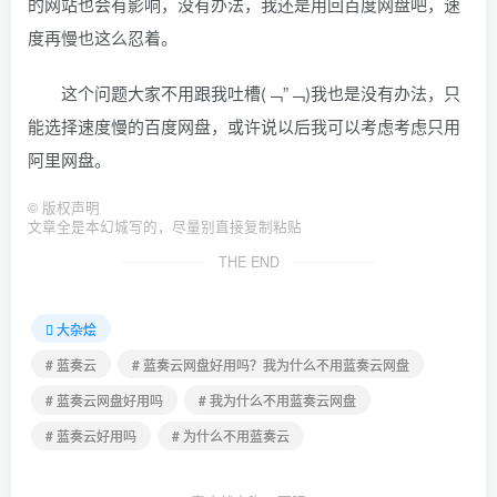
的网站也会有影响，没有办法，我还是用回百度网盘吧，速
度再慢也这么忍着。
这个问题大家不用跟我吐槽(﹁”﹁)我也是没有办法，只
能选择速度慢的百度网盘，或许说以后我可以考虑考虑只用
阿里网盘。
©
版权声明
文章全是本幻城写的，尽量别直接复制粘贴
THE END
大杂烩
# 蓝奏云
# 蓝奏云网盘好用吗？我为什么不用蓝奏云网盘
# 蓝奏云网盘好用吗
# 我为什么不用蓝奏云网盘
# 蓝奏云好用吗
# 为什么不用蓝奏云