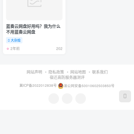
蓝奏云网盘好用吗？我为什么
不用蓝奏云网盘
大杂烩
2年前
202
网站声明
隐私政策
网站地图
联系我们
宿迁高防服务器测评
冀ICP备2022012838号
渝公网安备50010602503850号