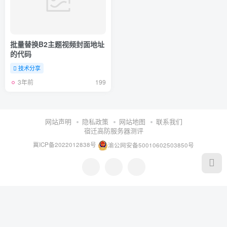
批量替换B2主题视频封面地址
的代码
技术分享
3年前
199
网站声明
隐私政策
网站地图
联系我们
宿迁高防服务器测评
冀ICP备2022012838号
渝公网安备50010602503850号