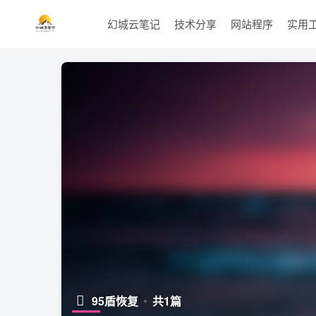
幻城云笔记
技术分享
网站程序
实用
95盾恢复
共1篇