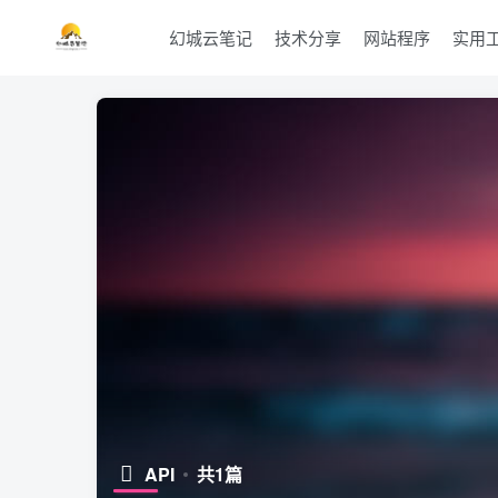
幻城云笔记
技术分享
网站程序
实用
API
共1篇