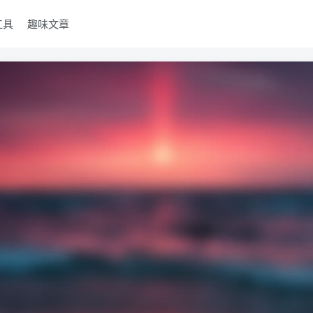
工具
趣味文章