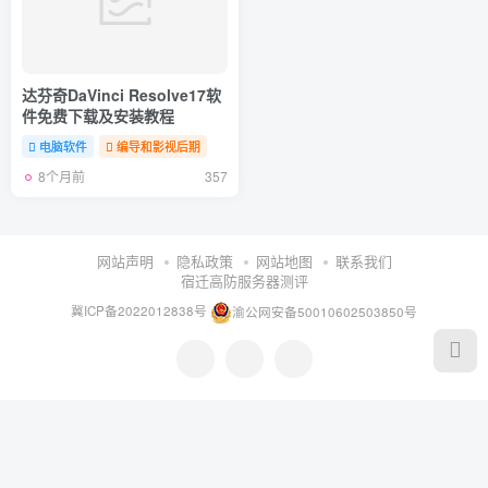
达芬奇DaVinci Resolve17软
件免费下载及安装教程
电脑软件
编导和影视后期
8个月前
357
网站声明
隐私政策
网站地图
联系我们
宿迁高防服务器测评
冀ICP备2022012838号
渝公网安备50010602503850号