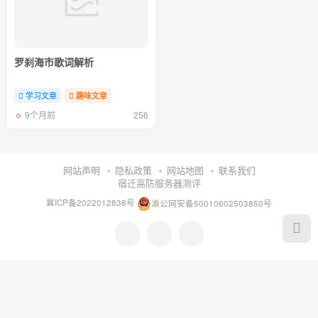
罗刹海市歌词解析
学习文章
趣味文章
9个月前
256
网站声明
隐私政策
网站地图
联系我们
宿迁高防服务器测评
冀ICP备2022012838号
渝公网安备50010602503850号