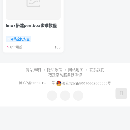
linux搭建pentbox蜜罐教程
网络空间安全
6个月前
186
网站声明
隐私政策
网站地图
联系我们
宿迁高防服务器测评
冀ICP备2022012838号
渝公网安备50010602503850号