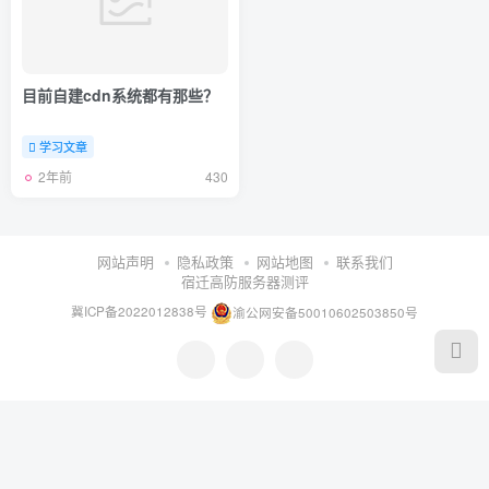
目前自建cdn系统都有那些？
学习文章
2年前
430
网站声明
隐私政策
网站地图
联系我们
宿迁高防服务器测评
冀ICP备2022012838号
渝公网安备50010602503850号