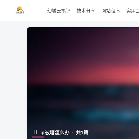
幻城云笔记
技术分享
网站程序
实用
ip被墙怎么办
共1篇