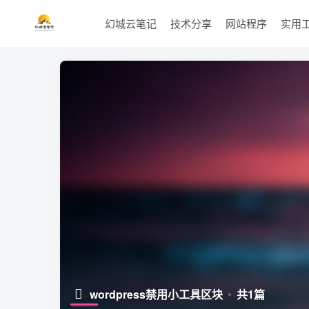
幻城云笔记
技术分享
网站程序
实用
wordpress禁用小工具区块
共1篇