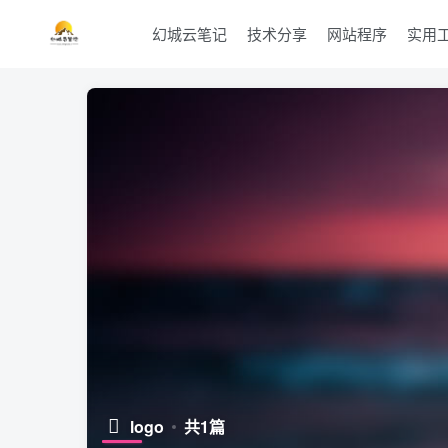
幻城云笔记
技术分享
网站程序
实用
logo
共1篇