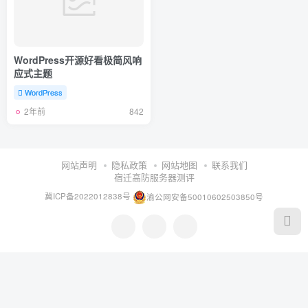
WordPress开源好看极简风响
应式主题
WordPress
2年前
842
网站声明
隐私政策
网站地图
联系我们
宿迁高防服务器测评
冀ICP备2022012838号
渝公网安备50010602503850号