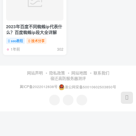
2023年百度不同蜘蛛ip代表什
么？百度蜘蛛ip段大全详解
seo教程
技术分享
1年前
302
网站声明
隐私政策
网站地图
联系我们
宿迁高防服务器测评
冀ICP备2022012838号
渝公网安备50010602503850号