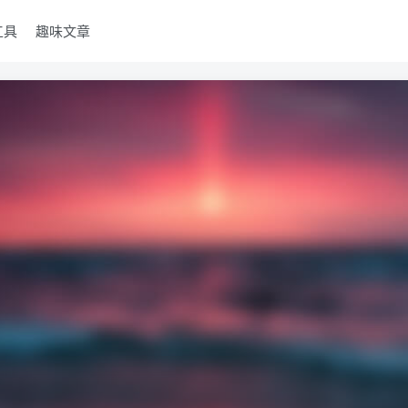
工具
趣味文章