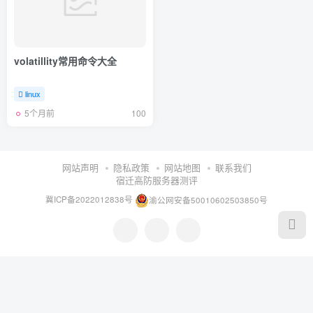
volatillity常用命令大全
linux
5个月前
100
网站声明
隐私政策
网站地图
联系我们
宿迁高防服务器测评
冀ICP备2022012838号
渝公网安备50010602503850号