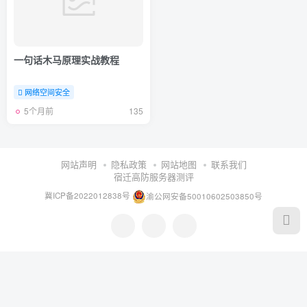
一句话木马原理实战教程
网络空间安全
5个月前
135
网站声明
隐私政策
网站地图
联系我们
宿迁高防服务器测评
冀ICP备2022012838号
渝公网安备50010602503850号