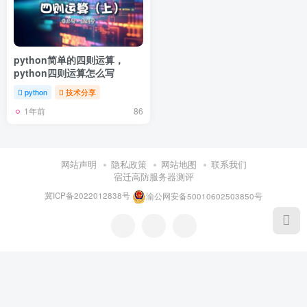
python简单的四则运算，
python四则运算怎么写
python
技术分享
1年前
86
网站声明
隐私政策
网站地图
联系我们
宿迁高防服务器测评
冀ICP备2022012838号
渝公网安备50010602503850号